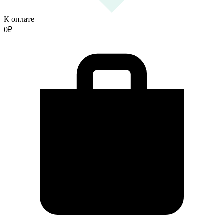
К оплате
0
₽