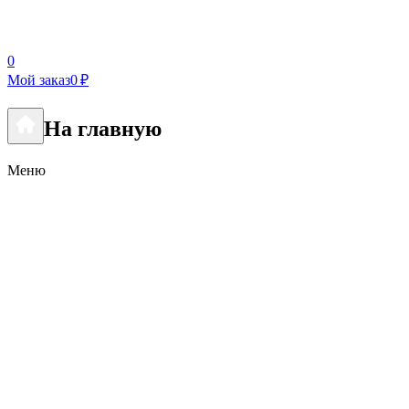
0
Мой заказ
0 ₽
На главную
Меню