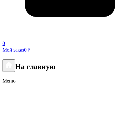
0
Мой заказ
0 ₽
На главную
Меню