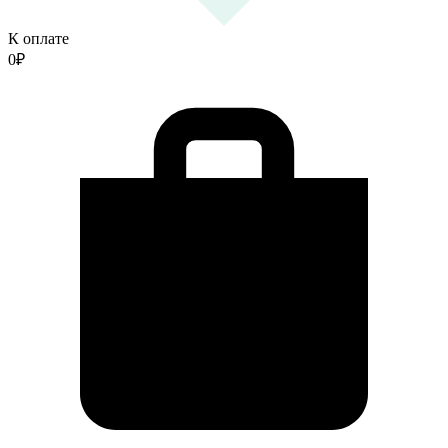
К оплате
0
₽