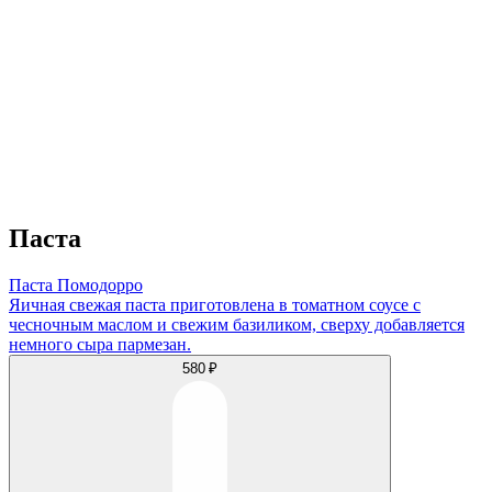
Паста
Паста Помодорро
Яичная свежая паста приготовлена в томатном соусе с
чесночным маслом и свежим базиликом, сверху добавляется
немного сыра пармезан.
580 ₽