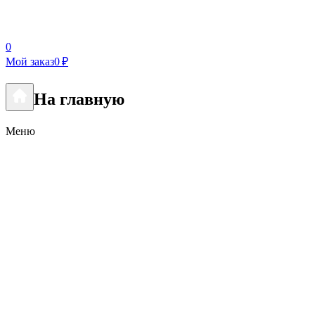
0
Мой заказ
0 ₽
На главную
Меню