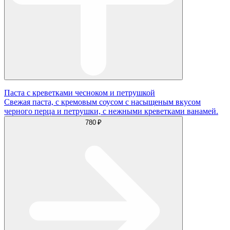
Паста с креветками чесноком и петрушкой
Свежая паста, с кремовым соусом с насыщеным вкусом
черного перца и петрушки, с нежными креветками ванамей.
780 ₽