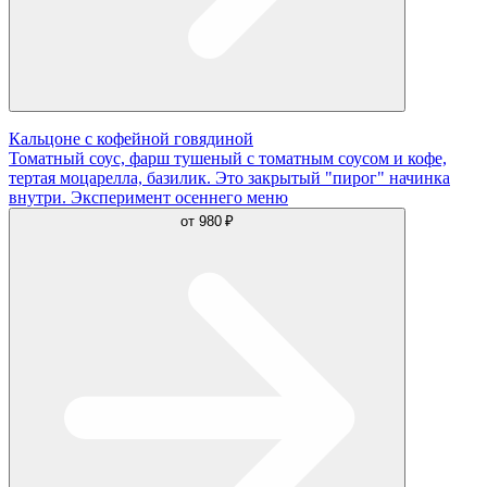
Кальцоне с кофейной говядиной
Томатный соус, фарш тушеный с томатным соусом и кофе,
тертая моцарелла, базилик. Это закрытый "пирог" начинка
внутри. Эксперимент осеннего меню
от
980 ₽