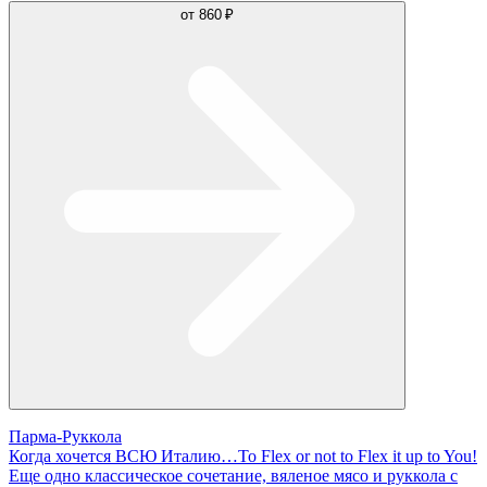
от
860 ₽
Парма-Руккола
Когда хочется ВСЮ Италию…To Flex or not to Flex it up to You!
Еще одно классическое сочетание, вяленое мясо и руккола с