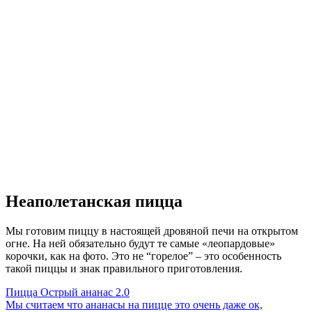
Неаполетанская пицца
Мы готовим пиццу в настоящей дровяной печи на открытом
огне. На ней обязательно будут те самые «леопардовые»
корочки, как на фото. Это не “горелое” – это особенность
такой пиццы и знак правильного приготовления.
Пицца Острый ананас 2.0
Мы считаем что ананасы на пицце это очень даже ок,