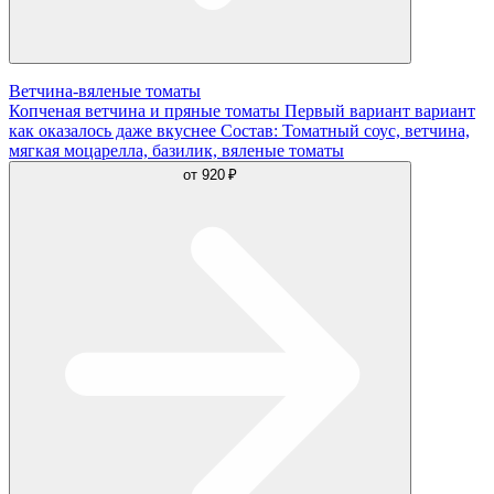
Ветчина-вяленые томаты
Копченая ветчина и пряные томаты Первый вариант вариант
как оказалось даже вкуснее Состав: Томатный соус, ветчина,
мягкая моцарелла, базилик, вяленые томаты
от
920 ₽