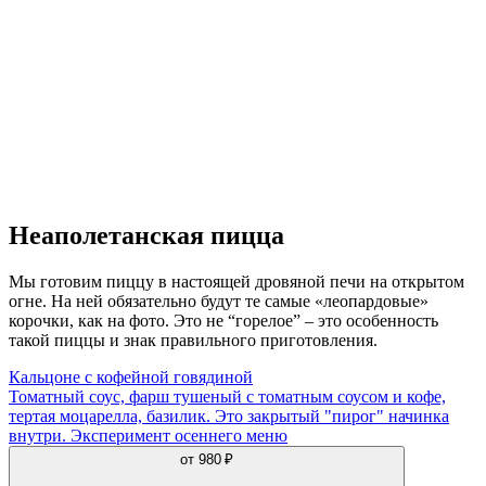
Неаполетанская пицца
Мы готовим пиццу в настоящей дровяной печи на открытом
огне. На ней обязательно будут те самые «леопардовые»
корочки, как на фото. Это не “горелое” – это особенность
такой пиццы и знак правильного приготовления.
Кальцоне с кофейной говядиной
Томатный соус, фарш тушеный с томатным соусом и кофе,
тертая моцарелла, базилик. Это закрытый "пирог" начинка
внутри. Эксперимент осеннего меню
от
980 ₽