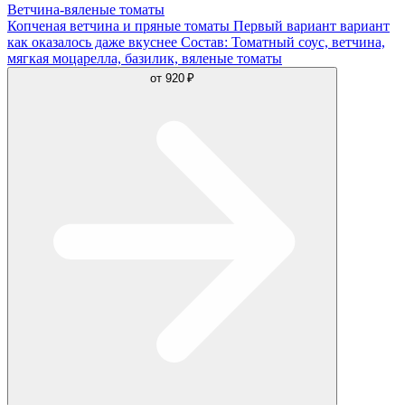
Ветчина-вяленые томаты
Копченая ветчина и пряные томаты Первый вариант вариант
как оказалось даже вкуснее Состав: Томатный соус, ветчина,
мягкая моцарелла, базилик, вяленые томаты
от
920 ₽