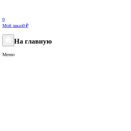
0
Мой заказ
0 ₽
На главную
Меню