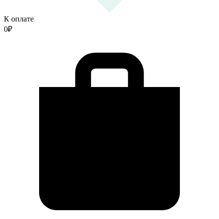
К оплате
0
₽