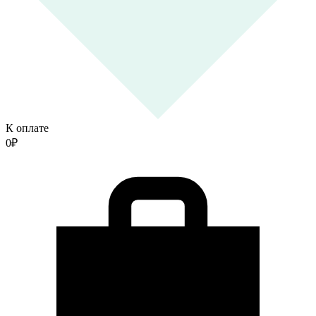
К оплате
0
₽