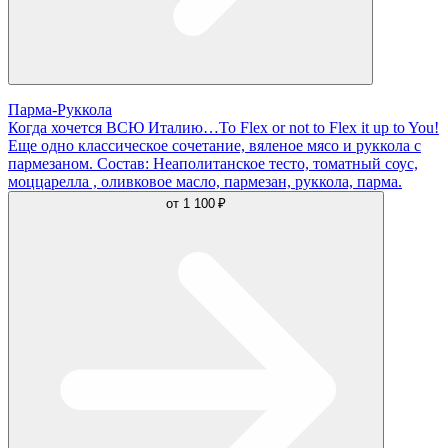
Парма-Руккола
Когда хочется ВСЮ Италию…To Flex or not to Flex it up to You!
Еще одно классическое сочетание, вяленое мясо и руккола с
пармезаном. Состав: Неаполитанское тесто, томатный соус,
моццарелла , оливковое масло, пармезан, руккола, парма.
от
1 100 ₽