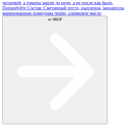
читаемой, а томаты зашли до печи, а не после как было.
Попробуйте Состав: Сметанный песто, цыпленок, моцарелла,
маринованные помидоры черри, оливковое масло
от
960 ₽