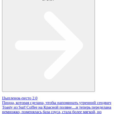
Цыпленок-песто 2.0
Пицца, которая сделана, чтобы напоминать утренний сендвич
Toasty из Surf Coffee на Красной поляне....и теперь переделана
немножко, поменялась база соуса, стала более мягкой, но