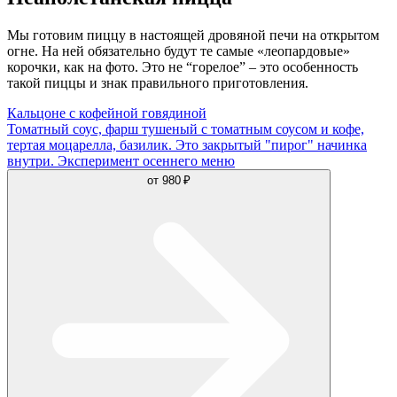
Мы готовим пиццу в настоящей дровяной печи на открытом
огне. На ней обязательно будут те самые «леопардовые»
корочки, как на фото. Это не “горелое” – это особенность
такой пиццы и знак правильного приготовления.
Кальцоне с кофейной говядиной
Томатный соус, фарш тушеный с томатным соусом и кофе,
тертая моцарелла, базилик. Это закрытый "пирог" начинка
внутри. Эксперимент осеннего меню
от
980 ₽